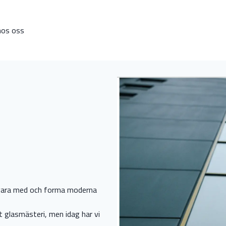
hos oss
l vara med och forma moderna
t glasmästeri, men idag har vi