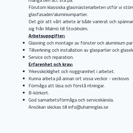
Förutom klassiska glasmästeriarbeten utför vi stör
glasfasader/aluminiumpartier.
Det gör att vårt arbete är både varierat och spänn
sig från Malmö till Stockholm.
Arbetsuppgifter:
Glasning och montage av fönster och aluminium part
Tillverkning och installation av glaspartier och glas
Service och reparation.
Erfarenhet och krav:
Yrkesskicklighet och noggrannhet i arbetet.
Kunna arbeta på annan ort vissa veckor - veckovis
Förmåga att läsa och förstå ritningar.
B-körkort.
God samarbetsförmåga och servicekänsla.
Ansökan skickas till
info@uhamnglas.se